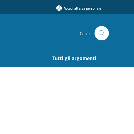
Accedi all'area personale
Cerca
Tutti gli argomenti