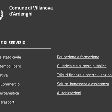
Comune di Villanova
d'Ardenghi
E DI SERVIZIO
Educazione e formazione
 stato civile
Giustizia e sicurezza pubblica
 tempo libero
Tributi,finanze e contravvenzion
ativa
Salute, benessere e assistenza
e Commercio
Autorizzazioni
 urbanistica
 trasporti