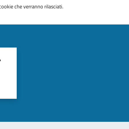
cookie che verranno rilasciati.
?