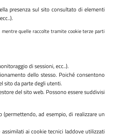
 della presenza sul sito consultato di elementi
cc..).
, mentre quelle raccolte tramite cookie terze parti
nitoraggio di sessioni, ecc..).
unzionamento dello stesso. Poiché consentono
l sito da parte degli utenti.
gestore del sito web. Possono essere suddivisi
b (permettendo, ad esempio, di realizzare un
assimilati ai cookie tecnici laddove utilizzati