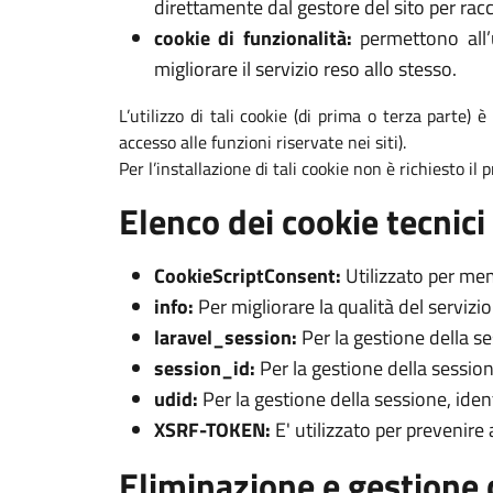
direttamente dal gestore del sito per racc
cookie di funzionalità:
permettono all’u
migliorare il servizio reso allo stesso.
L’utilizzo di tali cookie (di prima o terza parte) 
accesso alle funzioni riservate nei siti).
Per l’installazione di tali cookie non è richiesto il
Elenco dei cookie tecnici 
CookieScriptConsent:
Utilizzato per mem
info:
Per migliorare la qualità del servizi
laravel_session:
Per la gestione della s
session_id:
Per la gestione della session
udid:
Per la gestione della sessione, iden
XSRF-TOKEN:
E' utilizzato per prevenire
Eliminazione e gestione 