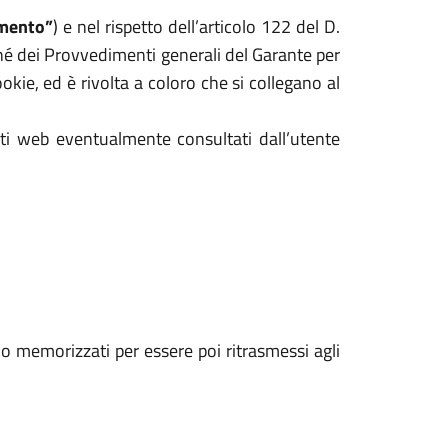
mento”
) e nel rispetto dell’articolo 122 del D.
hé dei Provvedimenti generali del Garante per
kie, ed è rivolta a coloro che si collegano al
iti web eventualmente consultati dall’utente
ono memorizzati per essere poi ritrasmessi agli