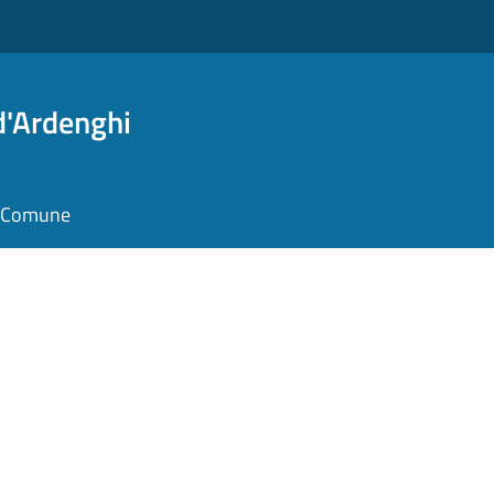
d'Ardenghi
il Comune