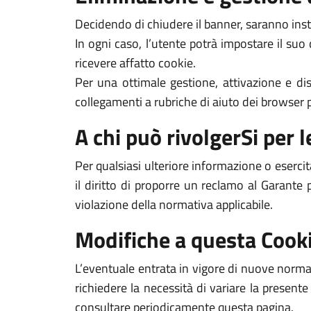
Decidendo di chiudere il banner, saranno inst
In ogni caso, l’utente potrà impostare il suo
ricevere affatto cookie.
Per una ottimale gestione, attivazione e dis
collegamenti a rubriche di aiuto dei browser pi
A chi può rivolgerSi per le
Per qualsiasi ulteriore informazione o esercit
il diritto di proporre un reclamo al Garante 
violazione della normativa applicabile.
Modifiche a questa Cooki
L’eventuale entrata in vigore di nuove normat
richiedere la necessità di variare la presente
consultare periodicamente questa pagina.