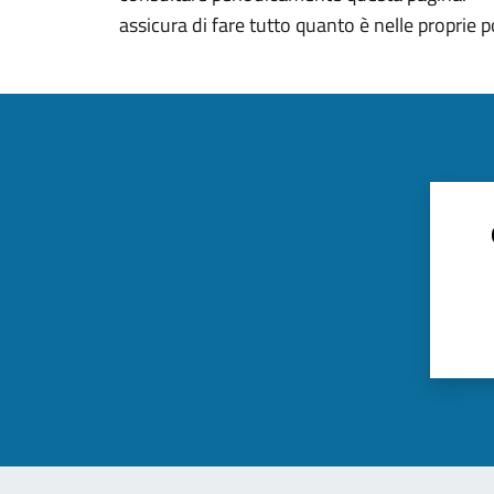
assicura di fare tutto quanto è nelle proprie p