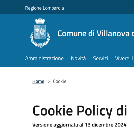
Salta al contenuto principale
Regione Lombardia
Comune di Villanova 
Amministrazione
Novità
Servizi
Vivere 
Home
>
Cookie
Cookie Policy di
Versione aggiornata al 13 dicembre 2024