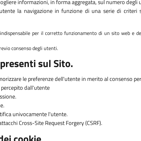
ogliere informazioni, in forma aggregata, sul numero degli ut
tente la navigazione in funzione di una serie di criteri s
è indispensabile per il corretto funzionamento di un sito web e dei
 previo consenso degli utenti.
presenti sul Sito.
orizzare le preferenze dell'utente in merito al consenso per l
o percepito dall'utente
essione.
e.
tifica univocamente l'utente.
 attacchi Cross-Site Request Forgery (CSRF).
dei cookie