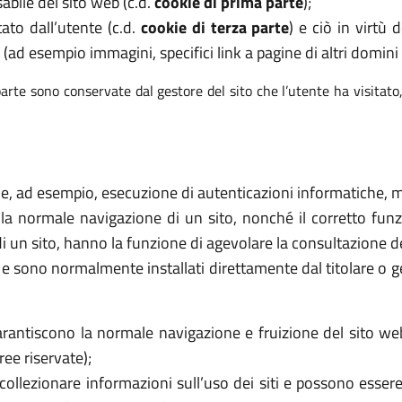
abile del sito web (c.d.
cookie di prima parte
);
tato dall’utente (c.d.
cookie di terza parte
) e ciò in virtù
 (ad esempio immagini, specifici link a pagine di altri domini e
arte sono conservate dal gestore del sito che l’utente ha visitato
ome, ad esempio, esecuzione di autenticazioni informatiche, mo
 la normale navigazione di un sito, nonché il corretto f
di un sito, hanno la funzione di agevolare la consultazione de
ri e sono normalmente installati direttamente dal titolare o 
rantiscono la normale navigazione e fruizione del sito we
ee riservate);
collezionare informazioni sull’uso dei siti e possono essere 