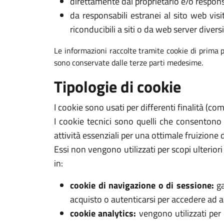
direttamente dal proprietario e/o respons
da responsabili estranei al sito web visi
riconducibili a siti o da web server diversi
Le informazioni raccolte tramite cookie di prima p
sono conservate dalle terze parti medesime.
Tipologie di cookie
I cookie sono usati per differenti finalità (c
I cookie tecnici sono quelli che consentono
attività essenziali per una ottimale fruizione 
Essi non vengono utilizzati per scopi ulterio
in:
cookie di navigazione o di sessione:
ga
acquisto o autenticarsi per accedere ad ar
cookie analytics:
vengono utilizzati per 