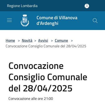
Salta al contenuto principale
Regione Lombardia
Comune di Villanova
d'Ardenghi
Home
>
Novità
>
Avvisi
>
Comune
>
Convocazione Consiglio Comunale del 28/04/2025
Convocazione
Consiglio Comunale
del 28/04/2025
Convocazione alle ore 21:00