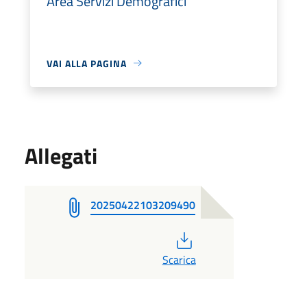
Area Servizi Demografici
VAI ALLA PAGINA
Allegati
20250422103209490
PDF
Scarica