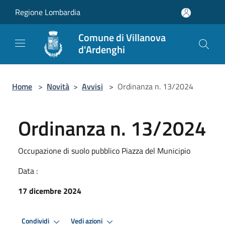
Salta al contenuto principale
Regione Lombardia
Comune di Villanova
d'Ardenghi
Home
>
Novità
>
Avvisi
>
Ordinanza n. 13/2024
Ordinanza n. 13/2024
Occupazione di suolo pubblico Piazza del Municipio
Data :
17 dicembre 2024
Condividi
Vedi azioni