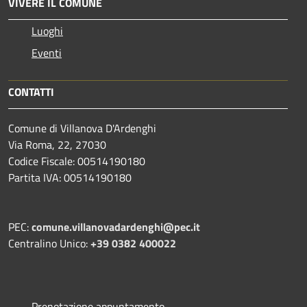
VIVERE IL COMUNE
Luoghi
Eventi
CONTATTI
Comune di Villanova D'Ardenghi
Via Roma, 22, 27030
Codice Fiscale: 00514190180
Partita IVA: 00514190180
PEC:
comune.villanovadardenghi@pec.it
Centralino Unico:
+39 0382 400022
Prenotazione appuntamento