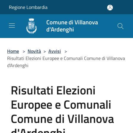
Salta al contenuto principale
Regione Lombardia
Comune di Villanova
d'Ardenghi
Home
>
Novità
>
Avvisi
>
Risultati Elezioni Europee e Comunali Comune di Villanova
d'Ardenghi
Risultati Elezioni
Europee e Comunali
Comune di Villanova
d'Ardenghi