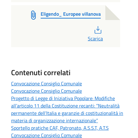
Eligendo_ Europee villanova
PDF
Scarica
Contenuti correlati
Convocazione Consiglio Comunale
Convocazione Consiglio Comunale
Progetto di Legge di Iniziativa Popolare: Modifiche
all’articolo 11 della Costituzione recanti: “Neutralità
permanente dell’Italia e garanzie di costituzionalità in
materia di organizzazione internazionale”
Sportello pratiche CAF, Patronato, A.S.S.T, A.T.S
Convocazione Consiglio Comunale