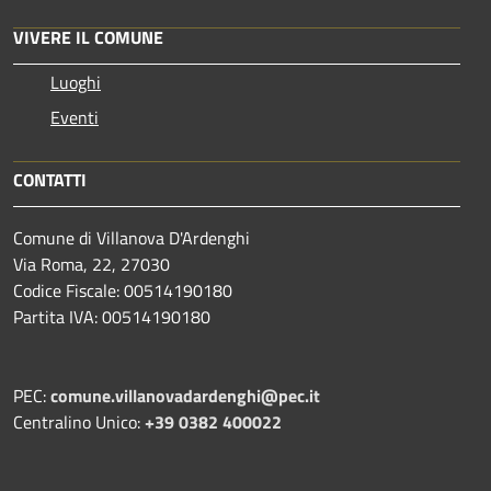
VIVERE IL COMUNE
Luoghi
Eventi
CONTATTI
Comune di Villanova D'Ardenghi
Via Roma, 22, 27030
Codice Fiscale: 00514190180
Partita IVA: 00514190180
PEC:
comune.villanovadardenghi@pec.it
Centralino Unico:
+39 0382 400022