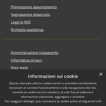
Prenotazione appuntamento
Segnalazione disservizio
Leggi le FAQ
Richiesta assistenza
Amministrazione trasparente
Informativa privacy
Note legali
×
Dichiarazione di accessibilità
Informazioni sui cookie
Questo sito web utilizza cookie tecnici e assimilati strettamente
necessari al corretto funzionamento e alla navigazione del sito,
nonché un cookie tecnico analitico al solo fine di elaborare
informazioni statistiche, aggregate e anonime.
RSS
Copyright © 2026 • Comune di
Per maggiori dettagli, può consultare la cookie policy al seguente
Link
Accessibilità
Villanova d'Ardenghi • Powered