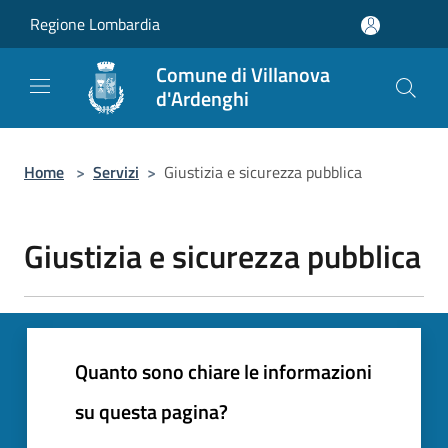
Salta al contenuto principale
Regione Lombardia
Comune di Villanova
d'Ardenghi
Home
>
Servizi
>
Giustizia e sicurezza pubblica
Giustizia e sicurezza pubblica
Quanto sono chiare le informazioni
su questa pagina?