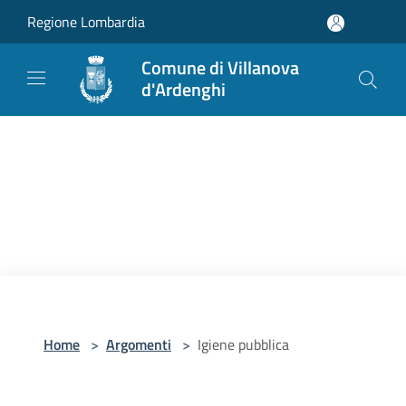
Salta al contenuto principale
Regione Lombardia
Comune di Villanova
d'Ardenghi
Home
>
Argomenti
>
Igiene pubblica