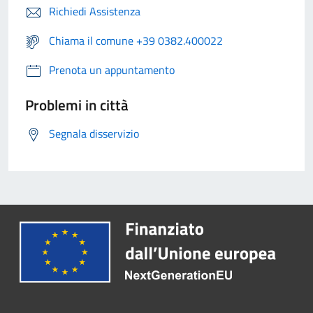
Richiedi Assistenza
Chiama il comune +39 0382.400022
Prenota un appuntamento
Problemi in città
Segnala disservizio