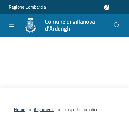
Salta al contenuto principale
Regione Lombardia
Comune di Villanova
d'Ardenghi
Home
>
Argomenti
>
Trasporto pubblico