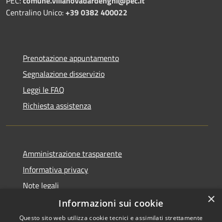
PEC:
comune.villanovadardenghi@pec.it
Centralino Unico:
+39 0382 400022
Prenotazione appuntamento
Segnalazione disservizio
Leggi le FAQ
Richiesta assistenza
Amministrazione trasparente
Informativa privacy
Note legali
×
Dichiarazione di accessibilità
Informazioni sui cookie
Questo sito web utilizza cookie tecnici e assimilati strettamente