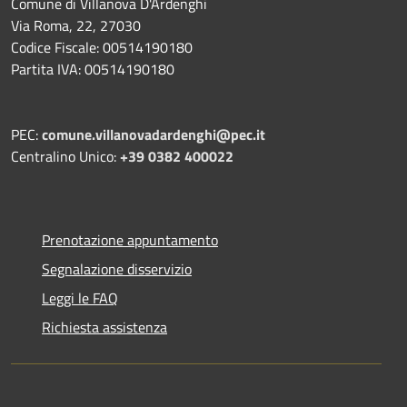
Comune di Villanova D'Ardenghi
Via Roma, 22, 27030
Codice Fiscale: 00514190180
Partita IVA: 00514190180
PEC:
comune.villanovadardenghi@pec.it
Centralino Unico:
+39 0382 400022
Prenotazione appuntamento
Segnalazione disservizio
Leggi le FAQ
Richiesta assistenza