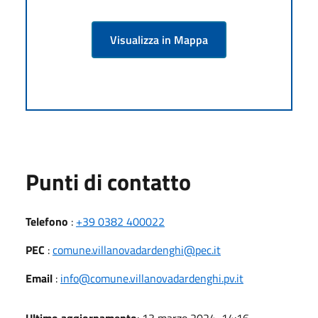
Visualizza in Mappa
Punti di contatto
Telefono
:
+39 0382 400022
PEC
:
comune.villanovadardenghi@pec.it
Email
:
info@comune.villanovadardenghi.pv.it
Ultimo aggiornamento
: 13 marzo 2024, 14:16