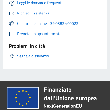
Leggi le domande frequenti
Richiedi Assistenza
Chiama il comune +39 0382.400022
Prenota un appuntamento
Problemi in città
Segnala disservizio