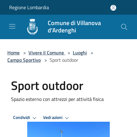
Salta al contenuto principale
Regione Lombardia
Comune di Villanova
d'Ardenghi
Home
>
Vivere il Comune
>
Luoghi
>
Campo Sportivo
>
Sport outdoor
Sport outdoor
Spazio esterno con attrezzi per attività fisica
Condividi
Vedi azioni