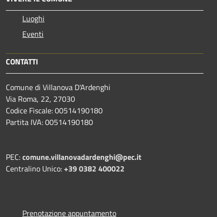
Luoghi
Eventi
CONTATTI
Comune di Villanova D'Ardenghi
Via Roma, 22, 27030
Codice Fiscale: 00514190180
Partita IVA: 00514190180
PEC:
comune.villanovadardenghi@pec.it
Centralino Unico:
+39 0382 400022
Prenotazione appuntamento