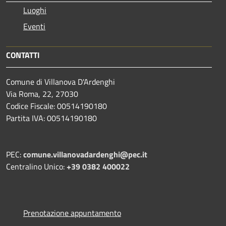
Luoghi
Eventi
CONTATTI
Comune di Villanova D'Ardenghi
Via Roma, 22, 27030
Codice Fiscale: 00514190180
Partita IVA: 00514190180
PEC:
comune.villanovadardenghi@pec.it
Centralino Unico:
+39 0382 400022
Prenotazione appuntamento