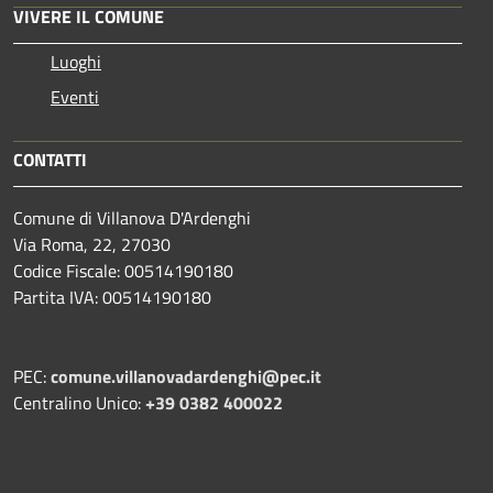
VIVERE IL COMUNE
Luoghi
Eventi
CONTATTI
Comune di Villanova D'Ardenghi
Via Roma, 22, 27030
Codice Fiscale: 00514190180
Partita IVA: 00514190180
PEC:
comune.villanovadardenghi@pec.it
Centralino Unico:
+39 0382 400022