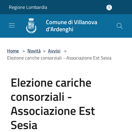
Salta al contenuto principale
Regione Lombardia
Comune di Villanova
d'Ardenghi
Home
>
Novità
>
Avvisi
>
Elezione cariche consorziali - Associazione Est Sesia
Elezione cariche
consorziali -
Associazione Est
Sesia