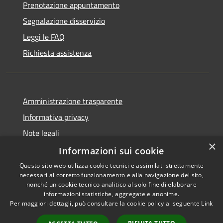
Prenotazione appuntamento
Segnalazione disservizio
Leggi le FAQ
Richiesta assistenza
Amministrazione trasparente
Informativa privacy
Note legali
×
Dichiarazione di accessibilità
Informazioni sui cookie
Questo sito web utilizza cookie tecnici e assimilati strettamente
necessari al corretto funzionamento e alla navigazione del sito,
nonché un cookie tecnico analitico al solo fine di elaborare
informazioni statistiche, aggregate e anonime.
RSS
Copyright © 2026 • Comune di
Per maggiori dettagli, può consultare la cookie policy al seguente
Link
Accessibilità
Villanova d'Ardenghi • Powered