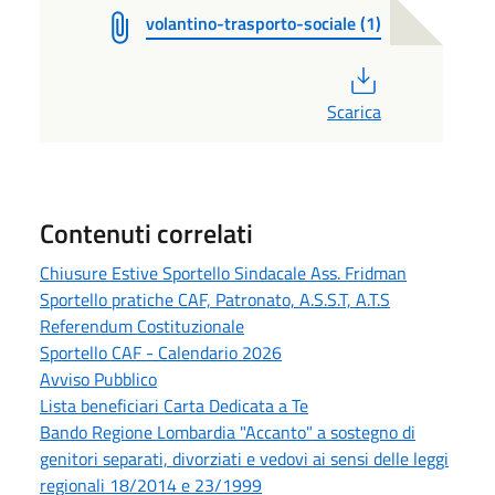
volantino-trasporto-sociale (1)
PDF
Scarica
Contenuti correlati
Chiusure Estive Sportello Sindacale Ass. Fridman
Sportello pratiche CAF, Patronato, A.S.S.T, A.T.S
Referendum Costituzionale
Sportello CAF - Calendario 2026
Avviso Pubblico
Lista beneficiari Carta Dedicata a Te
Bando Regione Lombardia "Accanto" a sostegno di
genitori separati, divorziati e vedovi ai sensi delle leggi
regionali 18/2014 e 23/1999