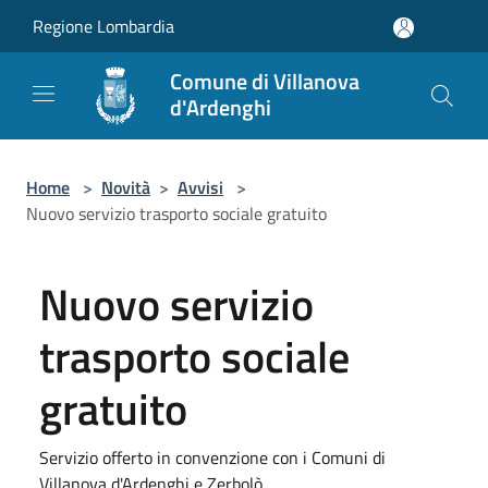
Salta al contenuto principale
Regione Lombardia
Comune di Villanova
d'Ardenghi
Home
>
Novità
>
Avvisi
>
Nuovo servizio trasporto sociale gratuito
Nuovo servizio
trasporto sociale
gratuito
Servizio offerto in convenzione con i Comuni di
Villanova d'Ardenghi e Zerbolò