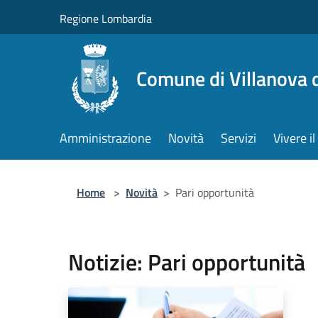
Salta al contenuto principale
Regione Lombardia
Comune di Villanova 
Amministrazione
Novità
Servizi
Vivere 
Home
>
Novità
>
Pari opportunità
Notizie: Pari opportunità