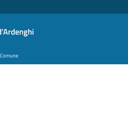
d'Ardenghi
il Comune