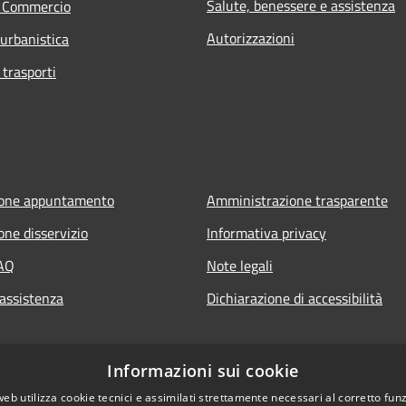
Salute, benessere e assistenza
e Commercio
Autorizzazioni
 urbanistica
 trasporti
ione appuntamento
Amministrazione trasparente
one disservizio
Informativa privacy
FAQ
Note legali
 assistenza
Dichiarazione di accessibilità
Informazioni sui cookie
web utilizza cookie tecnici e assimilati strettamente necessari al corretto fu