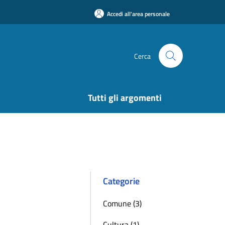
Accedi all'area personale
Cerca
Tutti gli argomenti
Categorie
Comune (3)
Cultura (1)