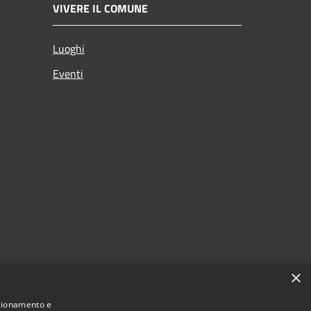
VIVERE IL COMUNE
Luoghi
Eventi
×
nzionamento e